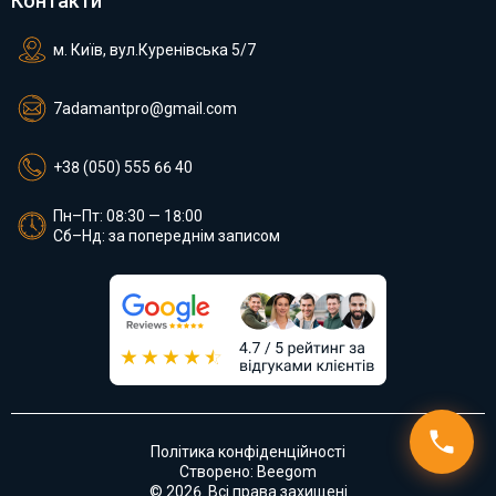
Контакти
м. Київ, вул.Куренівська 5/7
7adamantpro@gmail.com
+38 (050) 555 66 40
Пн–Пт: 08:30 — 18:00
Сб–Нд: за попереднім записом
Політика конфіденційності
Створено: Beegom
© 2026. Всі права захищені