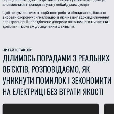
спрацювання одного з датчиків. Різкий, гучний звук відлякує
зловмисників і привертає увагу небайдужих сусідів.
Щоб не сумніватися в надійності роботи обладнання, бажано
вибрати охоронну сигналізацію, в якій на випадок відключення
електроенергії передбачене джерело автономного живлення і
довірити її монтаж досвідченим фахівцям.
ЧИТАЙТЕ ТАКОЖ:
ДІЛИМОСЬ ПОРАДАМИ З РЕАЛЬНИХ
ОБ'ЄКТІВ, РОЗПОВІДАЄМО, ЯК
УНИКНУТИ ПОМИЛОК І ЗЕКОНОМИТИ
НА ЕЛЕКТРИЦІ БЕЗ ВТРАТИ ЯКОСТІ