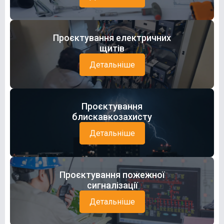
Проєктування електричних
щитів
Детальніше
Проєктування
блискавкозахисту
Детальніше
Проєктування пожежної
сигналізації
Детальніше