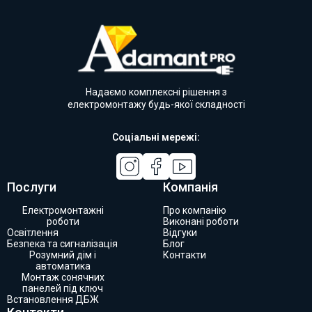
Надаємо комплексні рішення з
електромонтажу будь-якої складності
Соціальні мережі:
Послуги
Компанія
Електромонтажні
Про компанію
роботи
Виконані роботи
Освітлення
Відгуки
Безпека та сигналізація
Блог
Розумний дім і
Контакти
автоматика
Монтаж сонячних
панелей під ключ
Встановлення ДБЖ