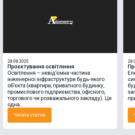
28.08.2025
28.
Проєктування освітлення
Пр
Освітлення – невід’ємна частина
Ел
інженерної інфраструктури будь-якого
си
об’єкта (квартири, приватного будинку,
бу
промислового підприємства, офісного,
за
торгового чи розважального закладу). Це
при
одна...
Читати статтю