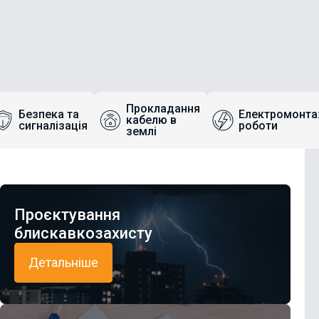
Прокладання
Безпека та
Електромонта
кабелю в
сигналізація
роботи
землі
Проєктування
блискавкозахисту
Детальніше