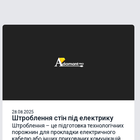
28.08.2025
Штроблення стін під електрику
Штроблення – це підготовка технологічних
порожнин для прокладки електричного
кабелю або інших прихованих комунікацій.