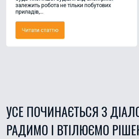
залежить робота не тільки побутових
приладів,...
Читати статтю
УСЕ ПОЧИНАЄТЬСЯ З ДІАЛ
РАДИМО І ВТІЛЮЄМО РІШЕ