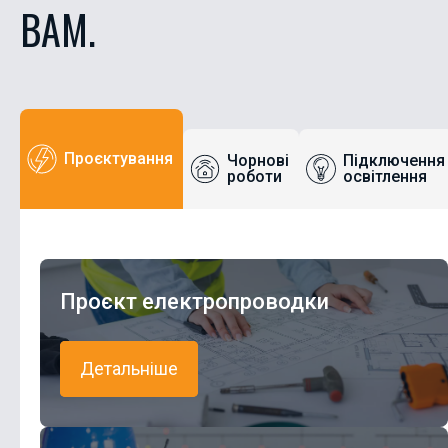
ВАМ.
Проєктування
Чорнові
Підключення
роботи
освітлення
Проєкт електропроводки
Детальніше