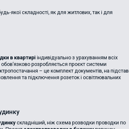
удь-якої складності, як для житлових, так і для
дки в квартирі
індивідуально з урахуванням всіх
и обов’язково розробляється проєкт системи
ктропостачання – це комплект документів, на підстав
овлення та підключення розеток і освітлювальних
удинку
удинку
складніший, ніж схема розводки проводки по