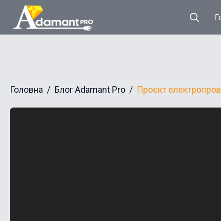
Г
Головна
Блог Adamant Pro
Проєкт електропро