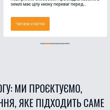
землі має цілу низку переваг перед...
Читати статтю
ОГУ: МИ ПРОЄКТУЄМО,
ННЯ, ЯКЕ ПІДХОДИТЬ САМЕ