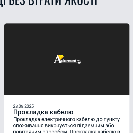
28.08.2025
Прокладка кабелю
Прокладка електричного кабелю до пункту
споживання виконується підземним або
повітряним способом. Прокладка кабелю в