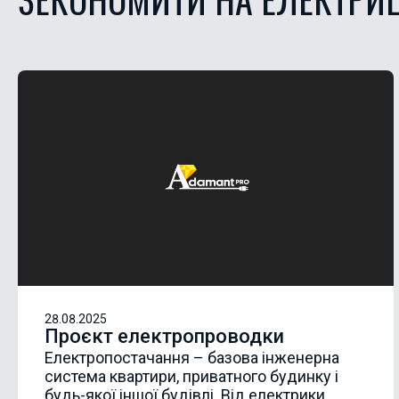
28.08.2025
Проєкт електропроводки
Електропостачання – базова інженерна
система квартири, приватного будинку і
будь-якої іншої будівлі. Від електрики