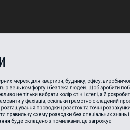
И
рних мереж для квартири, будинку, офісу, виробничо
ть рівень комфорту і безпека людей. Щоб зробити поб
во не тільки вибрати колір стін і стелі, а й розроби
мовити у фахівців, оскільки грамотно складений про
розташування проводки і розеток та точні розрахунк
ти правильну схему розводки без спеціальних знань і
ання
буде складено з помилками, це загрожує