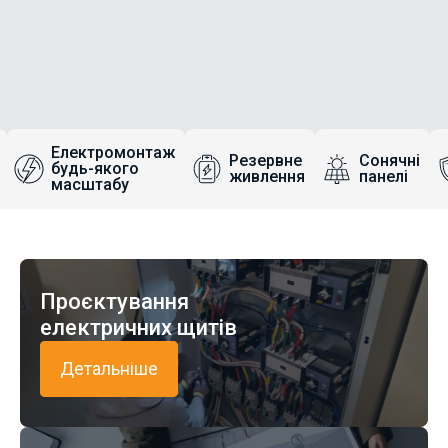
Електромонтаж
Резервне
Сонячні
будь-якого
живлення
панелі
масштабу
Проєктування
електричних щитів
Детальніше