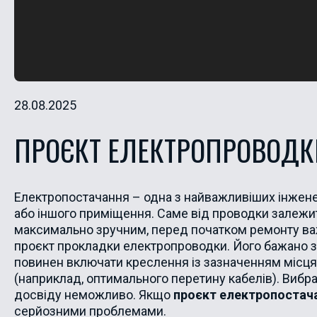
28.08.2025
ПРОЄКТ ЕЛЕКТРОПРОВОДК
Електропостачання – одна з найважливіших інжене
або іншого приміщення. Саме від проводки залежи
максимально зручним, перед початком ремонту важли
проєкт прокладки електропроводки. Його бажано за
повинен включати креслення із зазначенням місця 
(наприклад, оптимального перетину кабелів). Вибра
досвіду неможливо. Якщо
проєкт електропостач
серйозними проблемами.